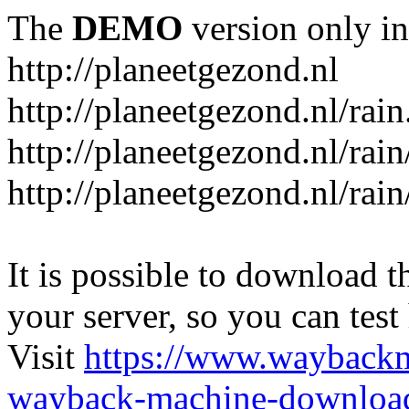
The
DEMO
version only in
http://planeetgezond.nl
http://planeetgezond.nl/rain
http://planeetgezond.nl/rain
http://planeetgezond.nl/rain
It is possible to download th
your server, so you can test
Visit
https://www.wayback
wayback-machine-download