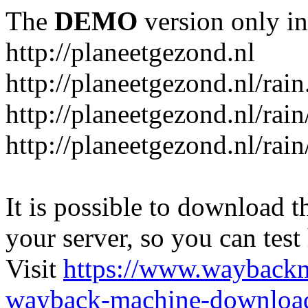
The
DEMO
version only in
http://planeetgezond.nl
http://planeetgezond.nl/rain
http://planeetgezond.nl/rain
http://planeetgezond.nl/rain
It is possible to download th
your server, so you can test
Visit
https://www.wayback
wayback-machine-download