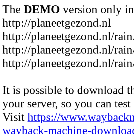
The
DEMO
version only in
http://planeetgezond.nl
http://planeetgezond.nl/rain
http://planeetgezond.nl/rain
http://planeetgezond.nl/rain
It is possible to download th
your server, so you can test
Visit
https://www.wayback
wayback-machine-download